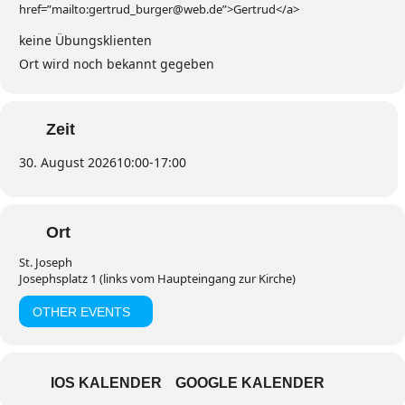
href=”mailto:gertrud_burger@web.de”>Gertrud</a>
keine Übungsklienten
Ort wird noch bekannt gegeben
Zeit
30. August 2026
10:00
-
17:00
Ort
St. Joseph
Josephsplatz 1 (links vom Haupteingang zur Kirche)
OTHER EVENTS
IOS KALENDER
GOOGLE KALENDER