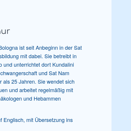
aur
ologna ist seit Anbeginn in der Sat
ldung mit dabei. Sie betreibt in
 und unterrichtet dort Kundalini
Schwangerschaft und Sat Nam
 als 25 Jahren. Sie wendet sich
en und arbeitet regelmäßig mit
näkologen und Hebammen
uf Englisch, mit Übersetzung ins