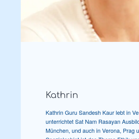
Kathrin
Kathrin Guru Sandesh Kaur lebt in V
unterrichtet Sat Nam Rasayan Ausbil
München, und auch in Verona, Prag un