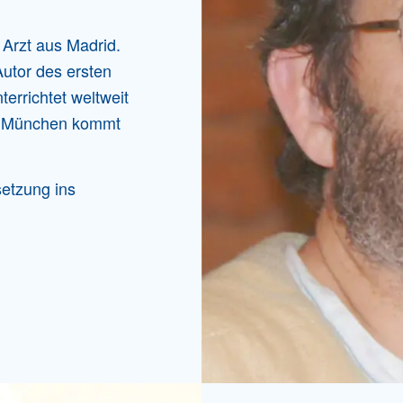
 Arzt aus Madrid.
utor des ersten
errichtet weltweit
h München kommt
setzung ins