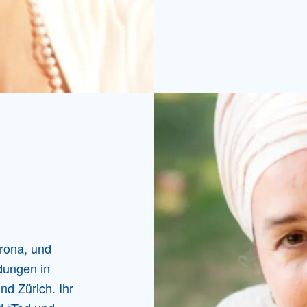
erona, und
dungen in
d Zürich. Ihr