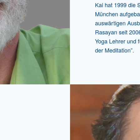
Kai hat 1999 die
München aufgebaut
auswärtigen Ausbi
Rasayan seit 2006
Yoga Lehrer und f
der Meditation”.