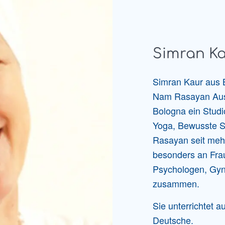
Simran K
Simran Kaur aus B
Nam Rasayan Ausbi
Bologna ein Studio
Yoga, Bewusste 
Rasayan seit mehr
besonders an Frau
Psychologen, Gy
zusammen.
Sie unterrichtet a
Deutsche.