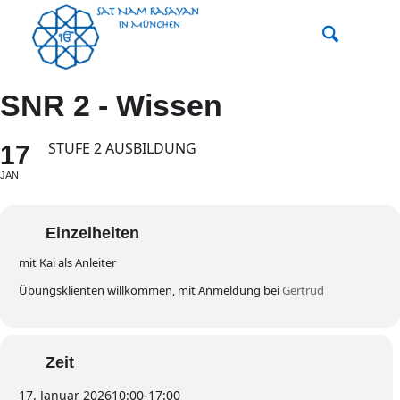
SNR 2 - Wissen
STUFE 2 AUSBILDUNG
17
JAN
Einzelheiten
mit Kai als Anleiter
Übungsklienten willkommen, mit Anmeldung bei
Gertrud
Zeit
17. Januar 2026
10:00
-
17:00